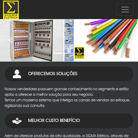
Sigma Elétrica
Previous
Next
OFERECEMOS SOLUÇÕES
Nossos vendedores possuem grande conhecimento no segmento e estão
aptos a oferecer a melhor solução para seu negócio.
Temos um moderno sistema que interliga os canais de vendas ao estoque,
agilizando sua consulta.
MELHOR CUSTO BENEFÍCIO
Além de oferecer produtos de alta qualidade, a SIGMA Elétrica, através de