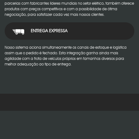
parcerias com fabricantes líderes mundiais no setor elétrico, também oferece
produtos com preços competitivos e com a possibilidade de ótima
negociação, para satisfazer cada vez mais nossos clientes.
ENTREGA EXPRESSA
Nosso sistema aciona simultaneamente os canais de estoque e logística
assim que o pedido é fechado. Esta integração ganha ainda mais
agilidade com a frota de veículos próprios em tamanhos diversos para
melhor adequação ao tipo de entrega.